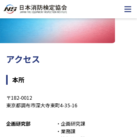
アクセス
本所
〒182-0012
東京都調布市深大寺東町4-35-16
企画研究部
・企画研究課
・業務課