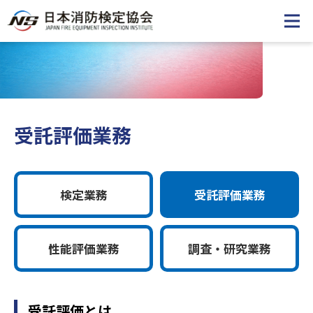
受託評価業務
検定業務
受託評価業務
性能評価業務
調査・研究業務
受託評価とは