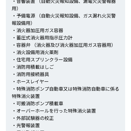
・音響装置 （自動火災報知設備、漏電火災警報器
用）
・予備電源 （自動火災報知設備、ガス漏れ火災警
報設備用）
・消火器加圧用ガス容器
・蓄圧式消火器用指示圧力計
・容器弁 （消火器及び消火器加圧用ガス容器用）
・消火設備用消火薬剤
・住宅用スプリンクラー設備
・消防用積載はしご
・消防用接続器具
・ホースレイヤー
・特殊消防ポンプ自動車又は特殊消防自動車に係る
特殊消火装置
・可搬消防ポンプ積載車
・オーバーホールを行った特殊消火装置
・外部試験器の校正
・光警報装置