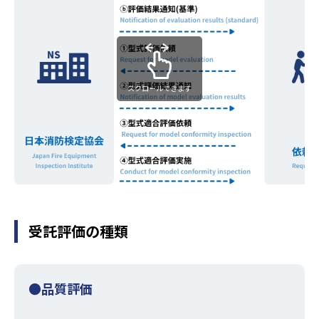
スクロールできます
受託評価の種類
●品質評価