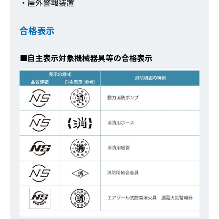
・屋外警報装置
合格表示
■自主表示対象機械器具等の合格表示